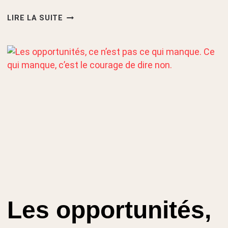
PRÊT
LIRE LA SUITE
À
PASSER
DE
POMPIER
EN
CHEF
À
LEADER
STRATÉGIQUE
?
Les opportunités,