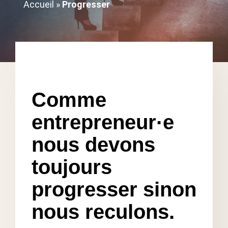
Accueil
»
Progresser
Comme
entrepreneur
·
e
nous devons
toujours
progresser sinon
nous reculons.