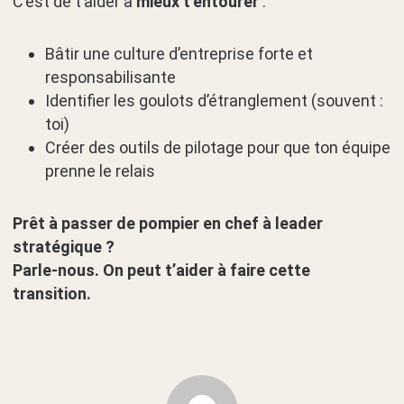
C’est de t’aider à
mieux t’entourer
:
Bâtir une culture d’entreprise forte et
responsabilisante
Identifier les goulots d’étranglement (souvent :
toi)
Créer des outils de pilotage pour que ton équipe
prenne le relais
Prêt à passer de pompier en chef à leader
stratégique ?
Parle-nous. On peut t’aider à faire cette
transition.