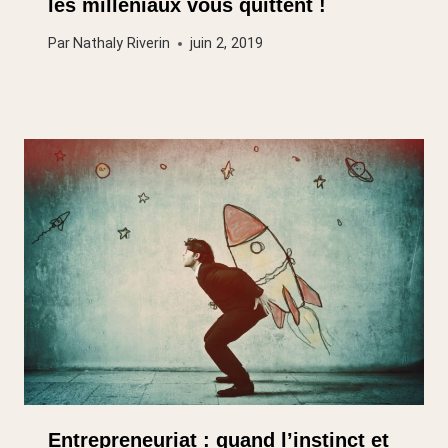
les milléniaux vous quittent !
Par
Nathaly Riverin
juin 2, 2019
Entrepreneuriat : quand l’instinct et