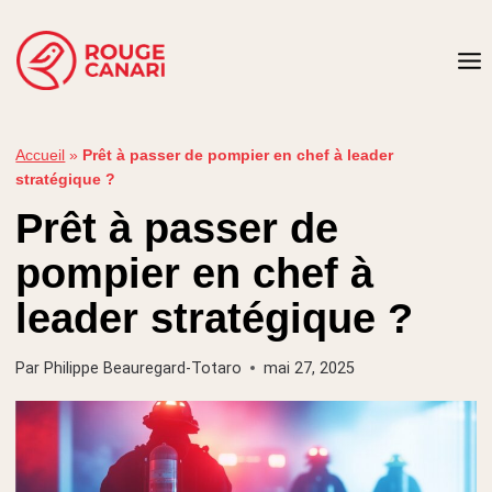
Aller
au
contenu
Accueil
»
Prêt à passer de pompier en chef à leader
stratégique ?
Prêt à passer de
pompier en chef à
leader stratégique ?
Par
Philippe Beauregard-Totaro
mai 27, 2025