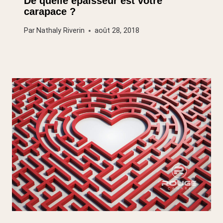
De quelle épaisseur est votre
carapace ?
Par
Nathaly Riverin
août 28, 2018