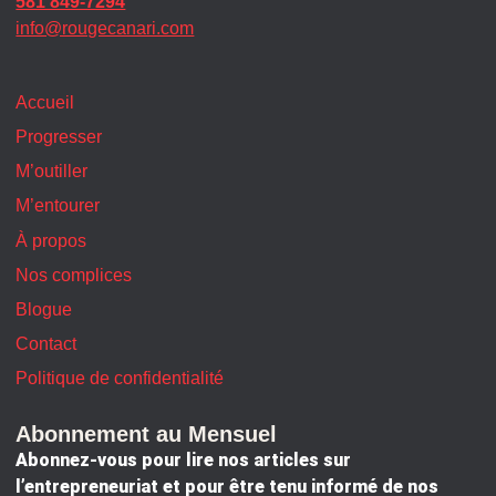
581 849-7294
info@rougecanari.com
Accueil
Progresser
M’outiller
M’entourer
À propos
Nos complices
Blogue
Contact
Politique de confidentialité
Abonnement au Mensuel
Abonnez-vous pour lire nos articles sur
l’entrepreneuriat et pour être tenu informé de nos