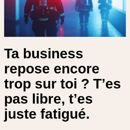
Ta business
repose encore
trop sur toi ? T’es
pas libre, t’es
juste fatigué.