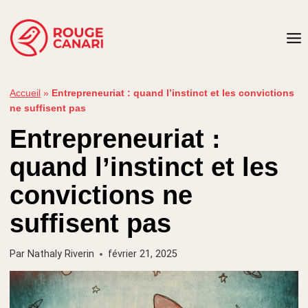
Aller
au
contenu
Accueil
»
Entrepreneuriat : quand l’instinct et les convictions
ne suffisent pas
Entrepreneuriat :
quand l’instinct et les
convictions ne
suffisent pas
Par
Nathaly Riverin
février 21, 2025