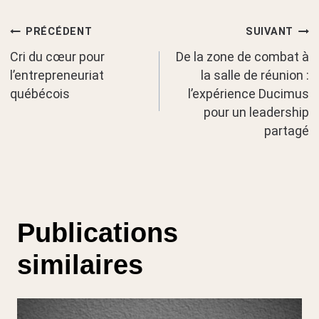
Navigation
PRÉCÉDENT
SUIVANT
Cri du cœur pour
De la zone de combat à
de
l’entrepreneuriat
la salle de réunion :
québécois
l’expérience Ducimus
l’article
pour un leadership
partagé
Publications
similaires