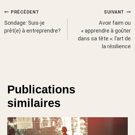
Navigation
PRÉCÉDENT
SUIVANT
Sondage: Suis-je
Avoir faim ou
de
prêt(e) à entreprendre?
« apprendre à goûter
dans sa tête »: l’art de
l’article
la résilience
Publications
similaires